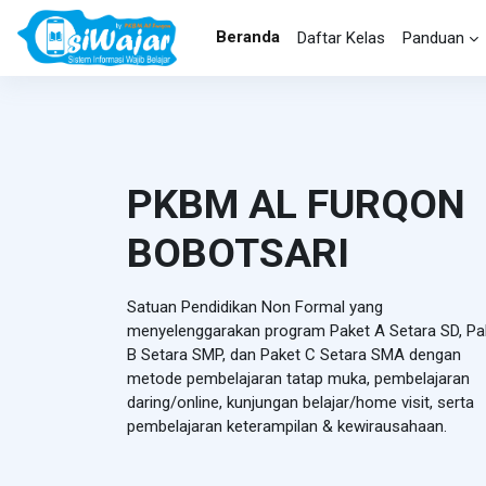
Lewati ke konten utama
Beranda
Daftar Kelas
Panduan
PKBM AL FURQON
BOBOTSARI
Satuan Pendidikan Non Formal yang
menyelenggarakan program Paket A Setara SD, Pa
B Setara SMP, dan Paket C Setara SMA dengan
metode pembelajaran tatap muka, pembelajaran
daring/online, kunjungan belajar/home visit, serta
pembelajaran keterampilan & kewirausahaan.