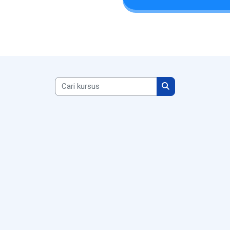
Cari kursus
Cari kursus