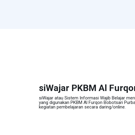
siWajar PKBM Al Furqo
siWajar atau Sistem Informasi Wajib Belajar mer
yang digunakan PKBM Al Furqon Bobotsari Purba
kegiatan pembelajaran secara daring/online.